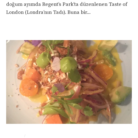
doğum ayımda Regent’s Park’ta düzenlenen Taste of
London (Londra’nın Tadı). Buna bir...
/
LONDRA
YEME-İÇME