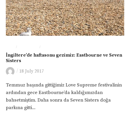
/
/
GEZI
İNGILTERE
YEME-İÇME
İngiltere’de haftasonu gezimiz: Eastbourne ve Seven
Sisters
/
18 July 2017
Temmuz başında gittiğimiz Love Supreme festivalinin
ardından gece Eastbourne’da kaldığımızdan
bahsetmiştim. Daha sonra da Seven Sisters doğa
parkına gitti...