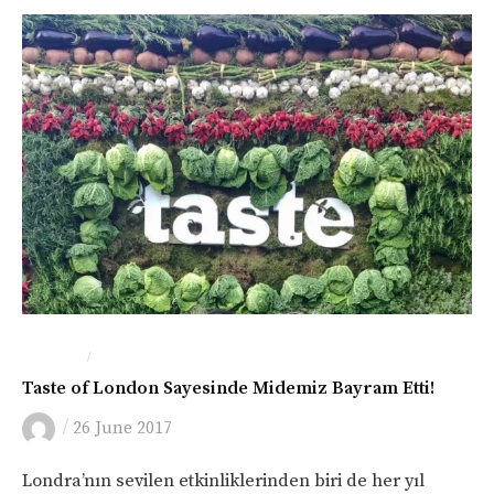
/
LONDRA
YEME-İÇME
Taste of London Sayesinde Midemiz Bayram Etti!
/
26 June 2017
Londra’nın sevilen etkinliklerinden biri de her yıl