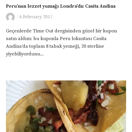
Peru’nun lezzet yumağı Londra’da: Casita Andina
/
6 February 2017
Geçenlerde Time Out dergisinden güzel bir kupon
satın aldım: bu kuponla Peru lokantası Casita
Andina’da toplam 8 tabak yemeği, 20 sterline
yiyebiliyordunu...