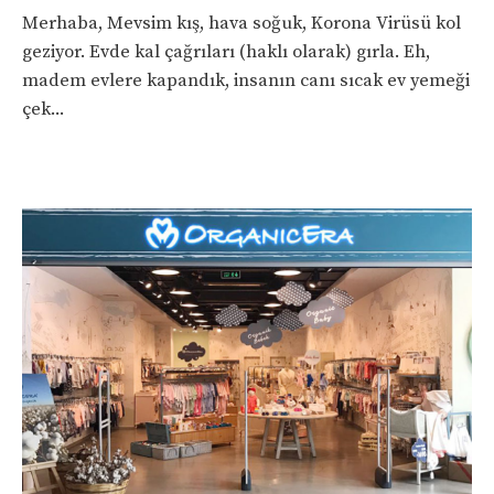
Merhaba, Mevsim kış, hava soğuk, Korona Virüsü kol
geziyor. Evde kal çağrıları (haklı olarak) gırla. Eh,
madem evlere kapandık, insanın canı sıcak ev yemeği
çek...