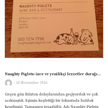
/
LONDRA
YEME-İÇME
Naughty Piglets: ince ve yenilikçi lezzetler durağı…
/
10 November 2016
Geçen gün Brixton dolaylarından geçiyorduk ve çok
acıkmıştık. Eşimin keşfettiği bir lokantada bulduk
kendimizi. Tamamen tesadüftü. Adı Naughty Piglets