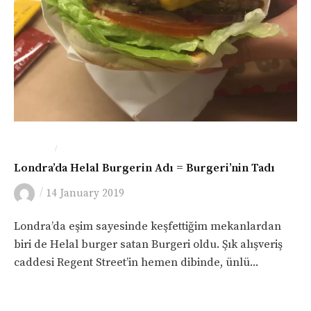
/
LONDRA
YEME-İÇME
Londra’da Helal Burgerin Adı = Burgeri’nin Tadı
/
14 January 2019
Londra’da eşim sayesinde keşfettiğim mekanlardan
biri de Helal burger satan Burgeri oldu. Şık alışveriş
caddesi Regent Street’in hemen dibinde, ünlü...