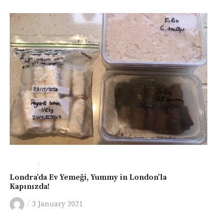
/
LONDRA
YEME-İÇME
Londra’da Ev Yemeği, Yummy in London’la
Kapınızda!
/
3 January 2021