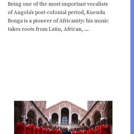
Being one of the most important vocalists
of Angola’s post-colonial period, Kuenda
Bonga is a pioneer of Africanity: his music
takes roots from Latin, African, ...