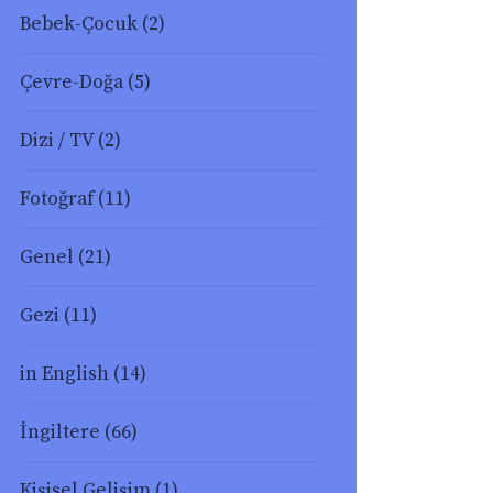
Bebek-Çocuk
(2)
Çevre-Doğa
(5)
Dizi / TV
(2)
Fotoğraf
(11)
Genel
(21)
Gezi
(11)
in English
(14)
İngiltere
(66)
Kişisel Gelişim
(1)