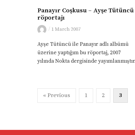
MÜZIK
Panayır Coşkusu – Ayşe Tütüncü
röportajı
/
1 March 2007
Ayşe Tütüncü ile Panayır adlı albümü
üzerine yaptığım bu röportaj, 2007
yılında Nokta dergisinde yayımlanmıştır
Posts
« Previous
1
2
3
pagination