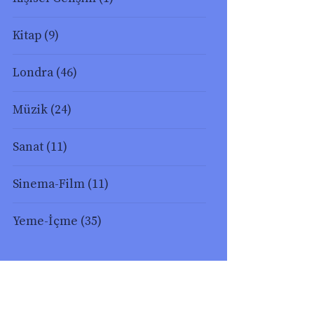
Kitap
(9)
Londra
(46)
Müzik
(24)
Sanat
(11)
Sinema-Film
(11)
Yeme-İçme
(35)