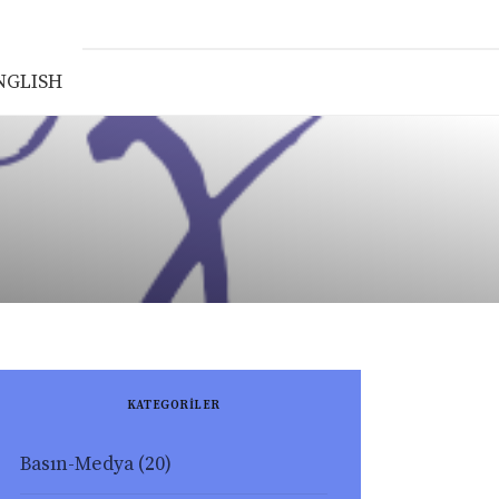
NGLISH
KATEGORİLER
Basın-Medya
(20)