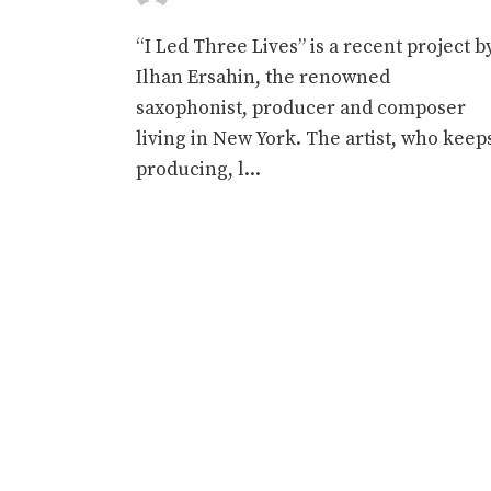
“I Led Three Lives” is a recent project b
Ilhan Ersahin, the renowned
saxophonist, producer and composer
living in New York. The artist, who keep
producing, l...