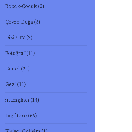
Bebek-Çocuk
(2)
Çevre-Doğa
(5)
Dizi / TV
(2)
Fotoğraf
(11)
Genel
(21)
Gezi
(11)
in English
(14)
İngiltere
(66)
Kişisel Gelişim
(1)