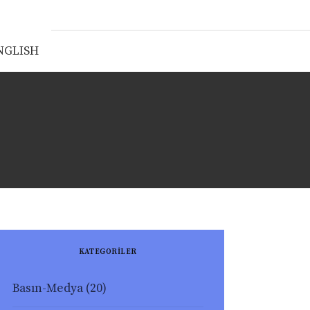
NGLISH
KATEGORİLER
Basın-Medya
(20)