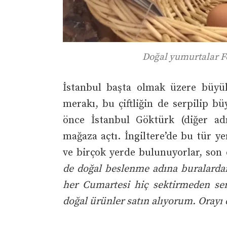
Doğal yumurtalar Fot
İstanbul başta olmak üzere büyü
merakı, bu çiftliğin de serpilip b
önce İstanbul Göktürk (diğer ad
mağaza açtı. İngiltere’de bu tür ye
ve birçok yerde bulunuyorlar, son
de doğal beslenme adına buralarda
her Cumartesi hiç sektirmeden sem
doğal ürünler satın alıyorum. Orayı