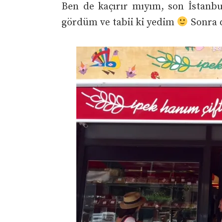
Ben de kaçırır mıyım, son İstanb
gördüm ve tabii ki yedim
Sonra d