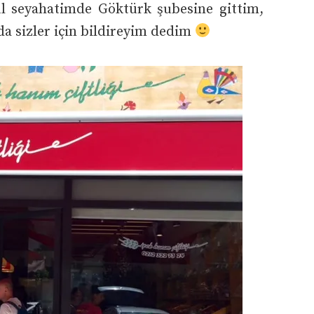
ul seyahatimde Göktürk şubesine gittim,
a sizler için bildireyim dedim