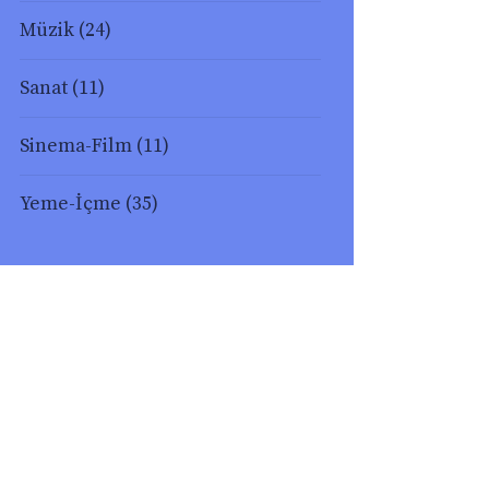
Müzik
(24)
Sanat
(11)
Sinema-Film
(11)
Yeme-İçme
(35)