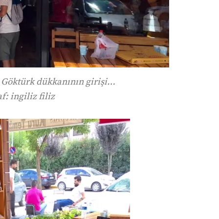
i Göktürk dükkanının girişi…
: ingiliz filiz