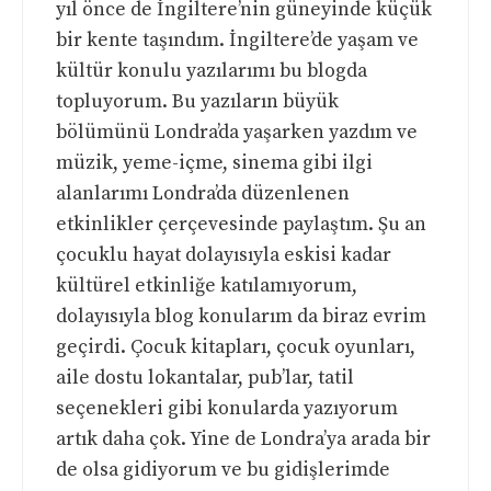
yıl önce de İngiltere’nin güneyinde küçük
bir kente taşındım. İngiltere’de yaşam ve
kültür konulu yazılarımı bu blogda
topluyorum. Bu yazıların büyük
bölümünü Londra’da yaşarken yazdım ve
müzik, yeme-içme, sinema gibi ilgi
alanlarımı Londra’da düzenlenen
etkinlikler çerçevesinde paylaştım. Şu an
çocuklu hayat dolayısıyla eskisi kadar
kültürel etkinliğe katılamıyorum,
dolayısıyla blog konularım da biraz evrim
geçirdi. Çocuk kitapları, çocuk oyunları,
aile dostu lokantalar, pub’lar, tatil
seçenekleri gibi konularda yazıyorum
artık daha çok. Yine de Londra’ya arada bir
de olsa gidiyorum ve bu gidişlerimde