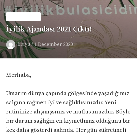
BASIN-MEDYA
İyilik Ajandası 2021 Çıktı!
/
fitayu
1 December 2020
Merhaba,
Umarım dünya çapında gölgesinde yaşadığımız
salgına rağmen iyi ve sağlıklısınızdır. Yeni
rutininize alışmışsınız ve mutlusunuzdur. Böyle
bir durum sağlığın en kıymetlimiz olduğunu bir
kez daha gösterdi aslında. Her gün şükretmeli