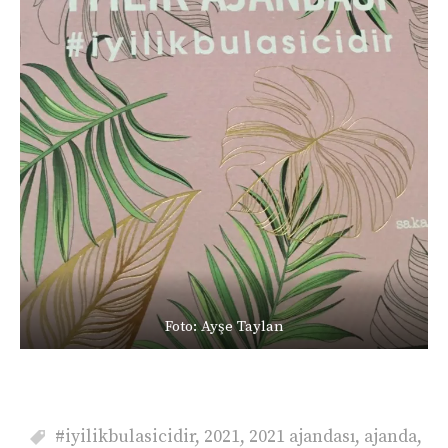
Foto: Ayşe Taylan
#iyilikbulasicidir
,
2021
,
2021 ajandası
,
ajanda
,