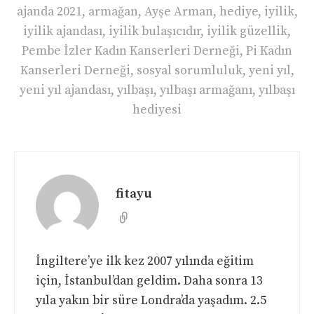
ajanda 2021
,
armağan
,
Ayşe Arman
,
hediye
,
iyilik
,
iyilik ajandası
,
iyilik bulaşıcıdır
,
iyilik güzellik
,
Pembe İzler Kadın Kanserleri Derneği
,
Pi Kadın
Kanserleri Derneği
,
sosyal sorumluluk
,
yeni yıl
,
yeni yıl ajandası
,
yılbaşı
,
yılbaşı armağanı
,
yılbaşı
hediyesi
fitayu
İngiltere’ye ilk kez 2007 yılında eğitim
için, İstanbul’dan geldim. Daha sonra 13
yıla yakın bir süre Londra’da yaşadım. 2.5