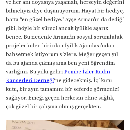
ve her anı doyasıya yaşamalı, herşeyin değerini
bilmeliyiz diye düşünüyorum. Hayat bir hediye,
hatta “en güzel hediye.” Ayşe Arman’ın da dediği
gibi, böyle bir süreci ancak iyilikle aşarız
bence. Bu nedenle Arman’ın sosyal sorumluluk
projelerinden biri olan İyilik Ajandası’ndan
bahsetmek istiyorum sizlere. Meğer geçen yıl
da bu ajanda çıkmış ama ben yeni öğrendim
varlığını. Bu yılki geliri
Pembe İzler Kadın
Kanserleri Derneği
‘ne gidecekmiş. İçi kutu
kutu, bir ayın tamamını bir seferde görmenizi
sağlıyor. Emeği geçen herkesin eline sağlık,
çok güzel bir çalışma olmuş gerçekten.