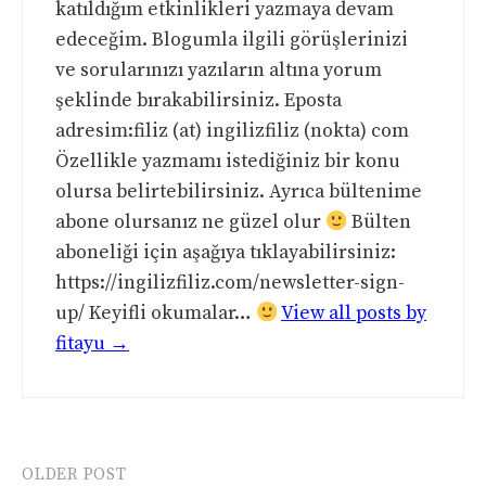
katıldığım etkinlikleri yazmaya devam
edeceğim. Blogumla ilgili görüşlerinizi
ve sorularınızı yazıların altına yorum
şeklinde bırakabilirsiniz. Eposta
adresim:filiz (at) ingilizfiliz (nokta) com
Özellikle yazmamı istediğiniz bir konu
olursa belirtebilirsiniz. Ayrıca bültenime
abone olursanız ne güzel olur
Bülten
aboneliği için aşağıya tıklayabilirsiniz:
https://ingilizfiliz.com/newsletter-sign-
up/ Keyifli okumalar…
View all posts by
fitayu →
Post
OLDER POST