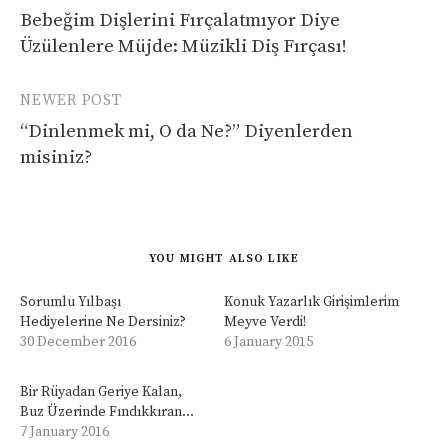
navigation
Bebeğim Dişlerini Fırçalatmıyor Diye
Üzülenlere Müjde: Müzikli Diş Fırçası!
NEWER POST
“Dinlenmek mi, O da Ne?” Diyenlerden
misiniz?
YOU MIGHT ALSO LIKE
Sorumlu Yılbaşı
Konuk Yazarlık Girişimlerim
Hediyelerine Ne Dersiniz?
Meyve Verdi!
30 December 2016
6 January 2015
Bir Rüyadan Geriye Kalan,
Buz Üzerinde Fındıkkıran…
7 January 2016