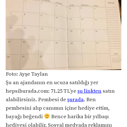
Foto: Ayşe Taylan
Şu an ajandanın en ucuza satıldığı yer
hepsiburada.com: 71.25 TL’ye
şu linkten
satın
alabilirsiniz. Pembesi de
şurada
. Ben
pembesini alıp canımın içine hediye ettim,
bayağı beğendi
Bence harika bir yılbaşı
hediyesi olabilir. Sosyal medyada reklamını