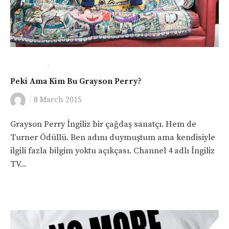
/
İNGILTERE
SANAT
Peki Ama Kim Bu Grayson Perry?
/
8 March 2015
Grayson Perry İngiliz bir çağdaş sanatçı. Hem de
Turner Ödüllü. Ben adını duymuştum ama kendisiyle
ilgili fazla bilgim yoktu açıkçası. Channel 4 adlı İngiliz
TV...