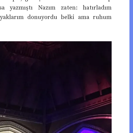
sa yazmıştı Nazım zaten: hatırladım
 Ayaklarım donuyordu belki ama ruhum