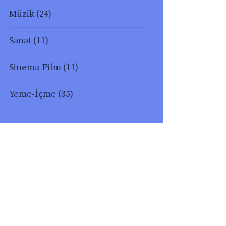
Müzik
(24)
Sanat
(11)
Sinema-Film
(11)
Yeme-İçme
(35)