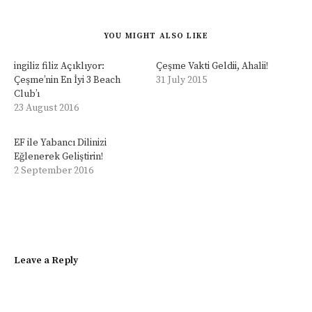
YOU MIGHT ALSO LIKE
ingiliz filiz Açıklıyor:
Çeşme Vakti Geldii, Ahalii!
Çeşme’nin En İyi 3 Beach
31 July 2015
Club’ı
23 August 2016
EF ile Yabancı Dilinizi
Eğlenerek Geliştirin!
2 September 2016
Leave a Reply