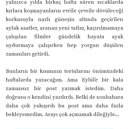
yalnızca yılda birkaç hafta süren sıcaklarda
kırlara koşmayanların evrile çevrile dövüleceği
korkusuyla nazlı güneşin altında geçirilen
aylak saatler, aranan yeni tatlar, kaçırılmamaya
çalışılan filmler gündelik hayata ayak
uydurmaya çalışırken hep yorgun düşülen
zamanları getirdi.
Bunların bir kısmının tortularını önümüzdeki
haftalarda yazacağım. Ama Eylül’e bir kala
zamansız bir post yazmak istedim. Daha
doğrusu o kendini yazdırdı. Belki de sonbahara
daha çok yakışırdı bu post ama daha fazla
bekleyemedim. Arayı çok açmamak dileğiyle…