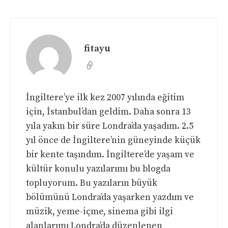
fitayu
İngiltere’ye ilk kez 2007 yılında eğitim
için, İstanbul’dan geldim. Daha sonra 13
yıla yakın bir süre Londra’da yaşadım. 2.5
yıl önce de İngiltere’nin güneyinde küçük
bir kente taşındım. İngiltere’de yaşam ve
kültür konulu yazılarımı bu blogda
topluyorum. Bu yazıların büyük
bölümünü Londra’da yaşarken yazdım ve
müzik, yeme-içme, sinema gibi ilgi
alanlarımı Londra’da düzenlenen