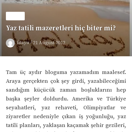
GENEL
Yaz tatili mazeretleri hiç biter mi?
/
fitayu
21 August 2012
Tam üç aydır bloguma yazamadım maalesef.
Araya gerçekten çok şey girdi, yazabileceğimi
sandığım küçücük zaman boşluklarını hep
başka şeyler doldurdu. Amerika ve Türkiye
seyahatleri, yaz rehaveti, Olimpiyatlar ve
ziyaretler nedeniyle çıkan iş yoğunluğu, yaz
tatili planları, yaklaşan kaçamak şehir gezileri,