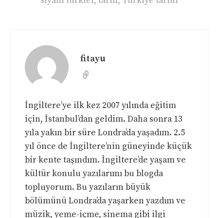
siyahi türkler
,
tarih
,
Türkiye tarihi
fitayu
İngiltere’ye ilk kez 2007 yılında eğitim
için, İstanbul’dan geldim. Daha sonra 13
yıla yakın bir süre Londra’da yaşadım. 2.5
yıl önce de İngiltere’nin güneyinde küçük
bir kente taşındım. İngiltere’de yaşam ve
kültür konulu yazılarımı bu blogda
topluyorum. Bu yazıların büyük
bölümünü Londra’da yaşarken yazdım ve
müzik, yeme-içme, sinema gibi ilgi