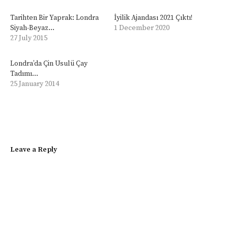
Tarihten Bir Yaprak: Londra
İyilik Ajandası 2021 Çıktı!
Siyah-Beyaz…
1 December 2020
27 July 2015
Londra’da Çin Usulü Çay
Tadımı…
25 January 2014
Leave a Reply