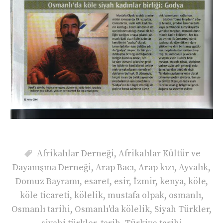
Afrikalılar Derneği
,
Afrikalılar Kültür ve
Dayanışma Derneği
,
Arap Bacı
,
Arap kızı
,
Ayvalık
,
Domuz Bayramı
,
esaret
,
esir
,
İzmir
,
kenya
,
köle
,
köle ticareti
,
kölelik
,
mustafa olpak
,
osmanlı
,
Osmanlı tarihi
,
Osmanlı'da kölelik
,
Siyah Türkler
,