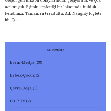
Geçen gün Brixton dolaylarından geçiyorduk ve çok
acıkmıştık. Eşimin keşfettiği bir lokantada bulduk
kendimizi. Tamamen tesadüftü. Adı Naughty Piglets
idi. Çok ...
KATEGORİLER
Basın-Medya
(20)
Bebek-Çocuk
(2)
Çevre-Doğa
(5)
Dizi / TV
(2)