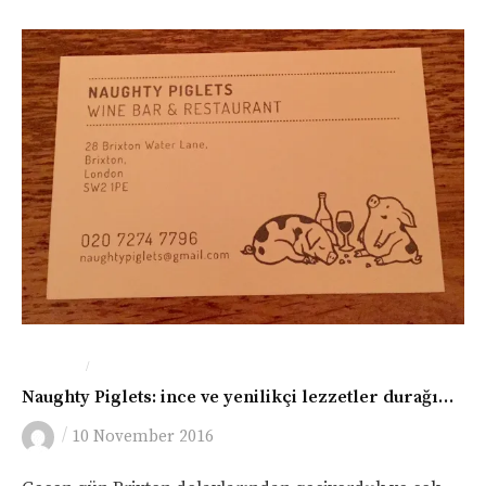
/
LONDRA
YEME-İÇME
Naughty Piglets: ince ve yenilikçi lezzetler durağı…
/
10 November 2016