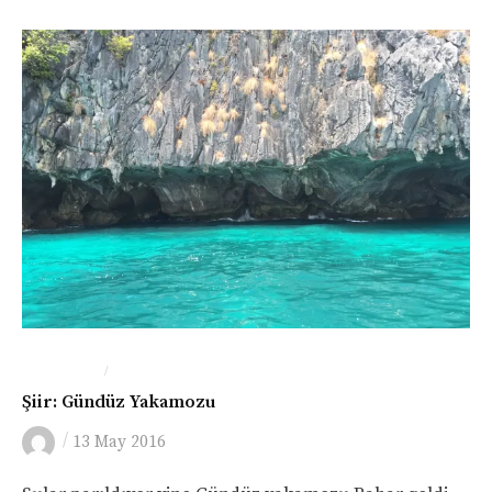
/
FOTOĞRAF
GENEL
Şiir: Gündüz Yakamozu
/
13 May 2016