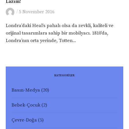
Lazım!
/
5 November 2016
Londra’daki Heal’s pahalı olsa da zevkli, kaliteli ve
orijinal tasarımlara sahip bir mobilyacı. 1810’da,
Londra’nın orta yerinde, Totten...
KATEGORİLER
Basın-Medya
(20)
Bebek-Çocuk
(2)
Çevre-Doğa
(5)