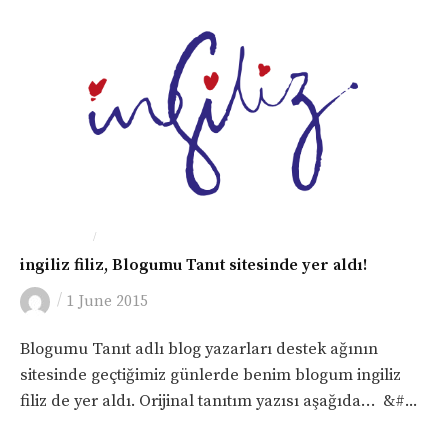
/
İNGILTERE
LONDRA
ingiliz filiz, Blogumu Tanıt sitesinde yer aldı!
/
1 June 2015
Blogumu Tanıt adlı blog yazarları destek ağının
sitesinde geçtiğimiz günlerde benim blogum ingiliz
filiz de yer aldı. Orijinal tanıtım yazısı aşağıda… &#...