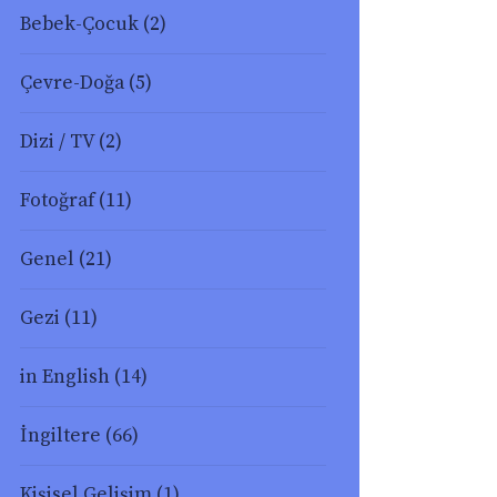
Bebek-Çocuk
(2)
Çevre-Doğa
(5)
Dizi / TV
(2)
Fotoğraf
(11)
Genel
(21)
Gezi
(11)
in English
(14)
İngiltere
(66)
Kişisel Gelişim
(1)