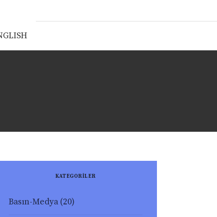
NGLISH
KATEGORİLER
Basın-Medya
(20)