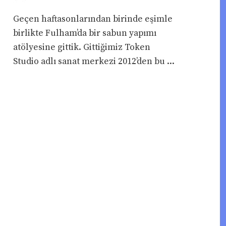
Geçen haftasonlarından birinde eşimle
birlikte Fulham’da bir sabun yapımı
atölyesine gittik. Gittiğimiz Token
Studio adlı sanat merkezi 2012’den bu ...