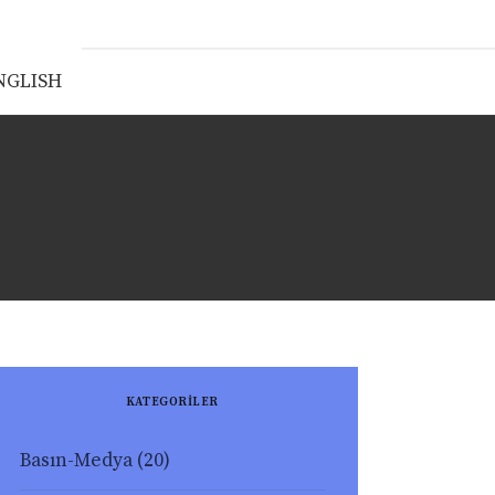
NGLISH
KATEGORİLER
Basın-Medya
(20)