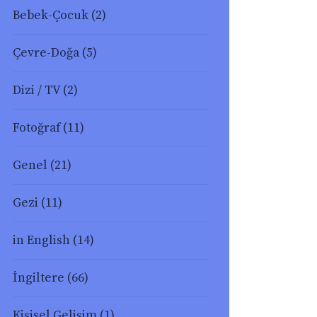
Bebek-Çocuk
(2)
Çevre-Doğa
(5)
Dizi / TV
(2)
Fotoğraf
(11)
Genel
(21)
Gezi
(11)
in English
(14)
İngiltere
(66)
Kişisel Gelişim
(1)