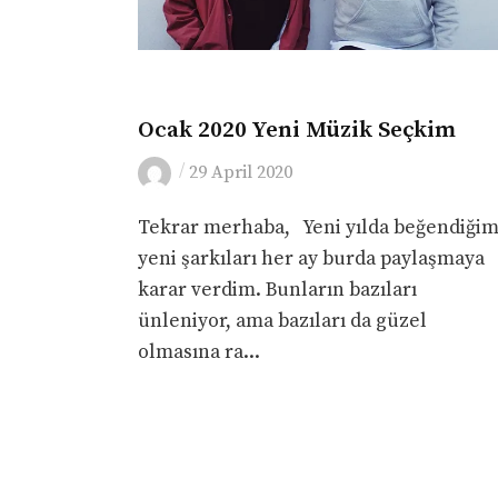
MÜZIK
Ocak 2020 Yeni Müzik Seçkim
/
29 April 2020
Tekrar merhaba, Yeni yılda beğendiği
yeni şarkıları her ay burda paylaşmaya
karar verdim. Bunların bazıları
ünleniyor, ama bazıları da güzel
olmasına ra...