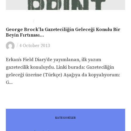
/
BASIN-MEDYA
KITAP
George Brock’la Gazeteciliğin Geleceği Konulu Bir
Beyin Fırtınası…
/
4 October 2013
Erkan’s Field Diary’de yayımlanan, ilk yazım
gazetecilik konuluydu. Linki burada: Gazeteciliğin
geleceği üzerine (Türkçe) Aşağıya da kopyalıyorum:
G...
KATEGORİLER