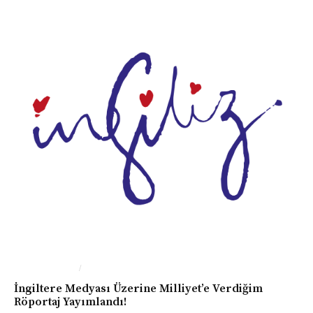
/
BASIN-MEDYA
İNGILTERE
İngiltere Medyası Üzerine Milliyet’e Verdiğim
Röportaj Yayımlandı!