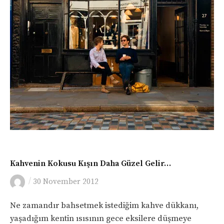
İNGILTERE
Kahvenin Kokusu Kışın Daha Güzel Gelir…
/
30 November 2012
Ne zamandır bahsetmek istediğim kahve dükkanı,
yaşadığım kentin ısısının gece eksilere düşmeye