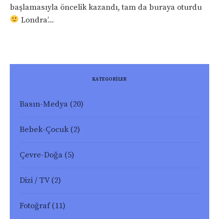
başlamasıyla öncelik kazandı, tam da buraya oturdu
Londra’...
KATEGORİLER
Basın-Medya
(20)
Bebek-Çocuk
(2)
Çevre-Doğa
(5)
Dizi / TV
(2)
Fotoğraf
(11)