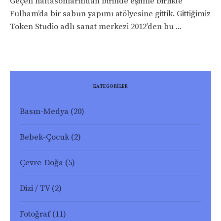
Geçen haftasonlarından birinde eşimle birlikte
Fulham’da bir sabun yapımı atölyesine gittik. Gittiğimiz
Token Studio adlı sanat merkezi 2012’den bu ...
KATEGORİLER
Basın-Medya
(20)
Bebek-Çocuk
(2)
Çevre-Doğa
(5)
Dizi / TV
(2)
Fotoğraf
(11)