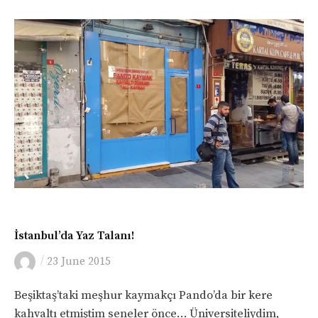
GENEL
İstanbul’da Yaz Talanı!
/
23 June 2015
Beşiktaş’taki meşhur kaymakçı Pando’da bir kere
kahvaltı etmiştim seneler önce… Üniversiteliydim,