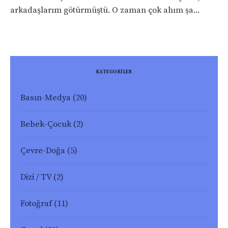
arkadaşlarım götürmüştü. O zaman çok ahım şa...
KATEGORİLER
Basın-Medya
(20)
Bebek-Çocuk
(2)
Çevre-Doğa
(5)
Dizi / TV
(2)
Fotoğraf
(11)